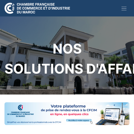
Se rendre au contenu
NOS
SOLUTIONS D'AFFA