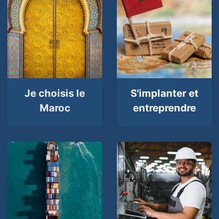
Je choisis le
S'implanter et
Maroc
entreprendre