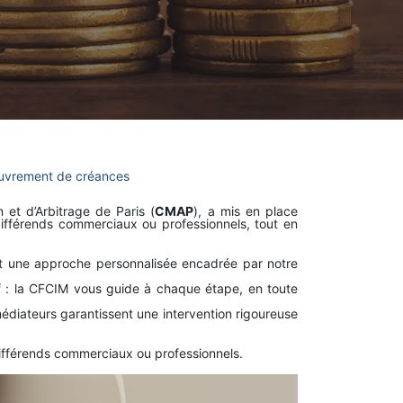
uvrement de créances
 et d’Arbitrage de Paris (
CMAP
), a mis en place
différends commerciaux ou professionnels, tout en
 et une approche personnalisée encadrée par notre
tif : la CFCIM vous guide à chaque étape, en toute
édiateurs garantissent une intervention rigoureuse
différends commerciaux ou professionnels.