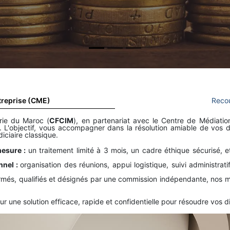
treprise (CME)
Reco
rie du Maroc (
CFCIM
), en partenariat avec le Centre de Médiation
. L'objectif, vous accompagner dans la résolution amiable de vos 
diciaire classique.
mesure :
un traitement limité à 3 mois, un cadre éthique sécurisé,
nnel :
organisation des réunions, appui logistique, suivi administra
rmés, qualifiés et désignés par une commission indépendante, nos m
r une solution efficace, rapide et confidentielle pour résoudre vos 