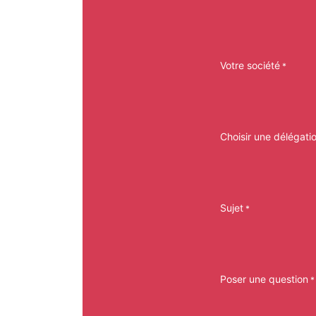
Votre société
*
Choisir une délégati
Sujet
*
Poser une question
*