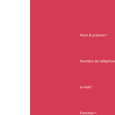
Nom & prénom
*
Numéro de téléphon
e-mail
*
Fonction
*