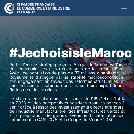
Se rendre au contenu
#JechoisisleMaro
Porte d’entrée stratégique vers l’Afrique, le Maroc est l’une
des économies les plus dynamiques de la région MENA.
Avec une population de plus de 37 millions d’habitants, le
Royaume se distingue par sa stabilité macroéconomique,
son engagement en faveur des réformes structurelles, et
une croissance soutenue dans les secteurs exportateurs,
l’industrie et les services.
Le Maroc a enregistré une croissance du PIB réel de 3,4 %
en 2023 et des perspectives positives pour les années à
venir grâce à l’essor des investissements directs étrangers,
de l’industrie manufacturière, des infrastructures vertes et
à la préparation de grands événements internationaux,
notamment la CAN 2025 et la Coupe du Monde 2030.