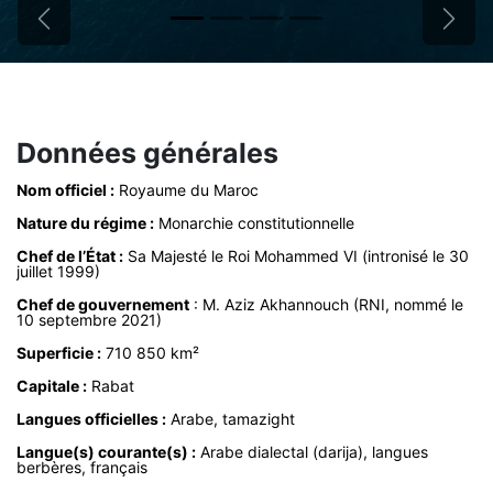
Précédent
Suiva
Données générales
Nom officiel :
Royaume du Maroc
Nature du régime :
Monarchie constitutionnelle
Chef de l’État :
Sa Majesté le Roi Mohammed VI (intronisé le 30
juillet 1999)
Chef de gouvernement
: M. Aziz Akhannouch (RNI, nommé le
10 septembre 2021)
Superficie :
710 850 km²
Capitale :
Rabat
Langues officielles :
Arabe, tamazight
Langue(s) courante(s) :
Arabe dialectal (darija), langues
berbères, français