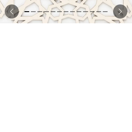
Précédent
Suiva