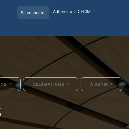
Adhérez à la CFCIM
Se connecter
E
OFFRE DE VISIBILITÉ
VOYAGER EN FRANCE
ONS
DÉLÉGATIONS
À VENIR
S