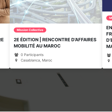
M
EN
Mission Collective
FR
RE
2E ÉDITION | RENCONTRE D’AFFAIRES
D’
MOBILITÉ AU MAROC
M
0 Participants
Casablanca, Maroc