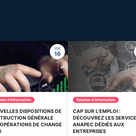
JUL
16
ion d'information
Réunion d'information
VELLES DISPOSITIONS DE
CAP SUR L’EMPLOI :
NSTRUCTION GÉNÉRALE
DÉCOUVREZ LES SERVIC
 OPÉRATIONS DE CHANGE
ANAPEC DÉDIÉS AUX
6
ENTREPRISES