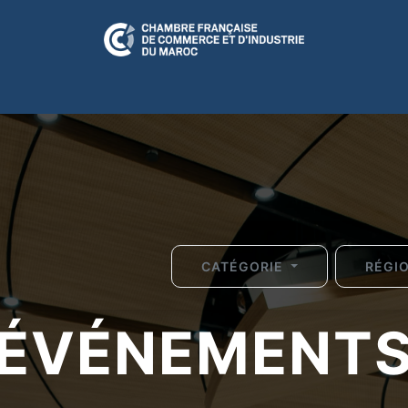
N RELATION
CFCIM Play
A LA UNE
ÉVÉNEMENTS
CULTUR
CATÉGORIE
RÉGI
ÉVÉNEMENT