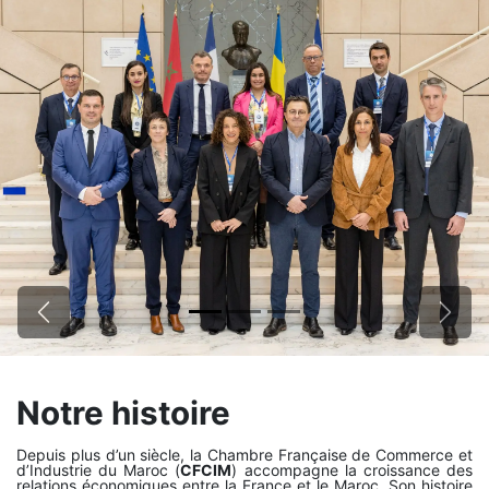
Précédent
Suiva
Notre histoire
Depuis plus d’un siècle, la Chambre Française de Commerce et
d’Industrie du Maroc (
CFCIM
) accompagne la croissance des
relations économiques entre la France et le Maroc. Son histoire