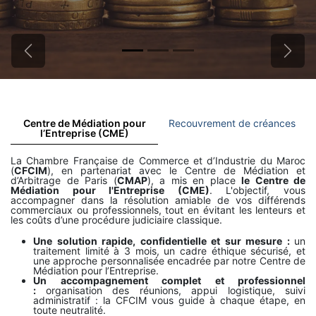
Précédent
Suiva
Centre de Médiation pour
Recouvrement de créances
l’Entreprise (CME)
La Chambre Française de Commerce et d’Industrie du Maroc
(
CFCIM
), en partenariat avec le Centre de Médiation et
d’Arbitrage de Paris (
CMAP
), a mis en place
le Centre de
Médiation pour l'Entreprise (CME)
. L'objectif, vous
accompagner dans la résolution amiable de vos différends
commerciaux ou professionnels, tout en évitant les lenteurs et
les coûts d’une procédure judiciaire classique.
Une solution rapide, confidentielle et sur mesure :
un
traitement limité à 3 mois, un cadre éthique sécurisé, et
une approche personnalisée encadrée par notre Centre de
Médiation pour l’Entreprise.
Un accompagnement complet et professionnel
:
organisation des réunions, appui logistique, suivi
administratif : la CFCIM vous guide à chaque étape, en
toute neutralité.