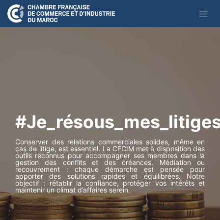
Se rendre au contenu
#Je_résous_mes_litige
Conserver des relations commerciales solides, même en
cas de litige, est essentiel. La CFCIM met à disposition des
outils reconnus pour accompagner ses membres dans la
gestion des conflits et des créances. Médiation ou
recouvrement : chaque démarche est pensée pour
apporter des solutions rapides et équilibrées. Notre
objectif : rétablir la confiance, protéger vos intérêts et
maintenir un climat d’affaires serein.