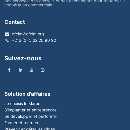
des services, des conseils et des événements pour renforcer la
coopération commerciale.
Contact
cfcim@cfcim.org
+212 (0) 5 22 20 90 90
Suivez-nous
Solution d'affaires
Je choisis le Maroc
S'implanter et entreprendre
Se développer et performer
Former et recruter
Prévenir et gérer les litiges