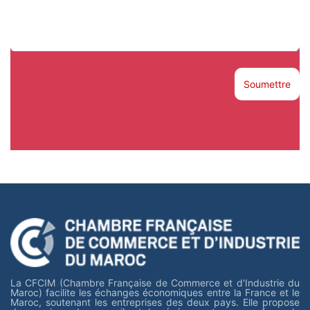
Soumettre
La CFCIM (Chambre Française de Commerce et d'Industrie du
Maroc) facilite les échanges économiques entre la France et le
Maroc, soutenant les entreprises des deux pays. Elle propose