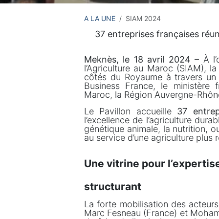
A LA UNE
SIAM 2024
37 entreprises françaises réu
Meknès, le 18 avril 2024
– À l’
l’Agriculture au Maroc (SIAM), l
côtés du Royaume à travers u
Business France, le ministère f
Maroc, la Région Auvergne-Rhôn
Le Pavillon accueille
37 entrep
l’excellence de l’agriculture dur
génétique animale, la nutrition, 
au service d’une agriculture plus r
Une vitrine pour l’expertis
structurant
La forte mobilisation des acteurs 
Marc Fesneau (France) et Mohamm