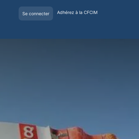
Adhérez à la CFCIM
Se connecter
E
OFFRE DE VISIBILITÉ
VOYAGER EN FRANCE