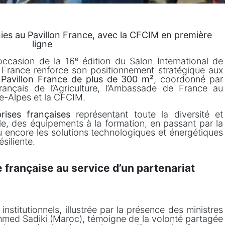
nies au Pavillon France, avec la CFCIM en première
ligne
occasion de la 16ᵉ édition du Salon International de
a France renforce son positionnement stratégique aux
n
Pavillon France de plus de 300 m²
, coordonné par
rançais de l’Agriculture, l’Ambassade de France au
e-Alpes et la CFCIM.
rises françaises
représentant toute la diversité et
able, des équipements à la formation, en passant par la
ou encore les solutions technologiques et énergétiques
ésiliente.
e française au service d’un partenariat
institutionnels, illustrée par la présence des ministres
ed Sadiki (Maroc), témoigne de la volonté partagée