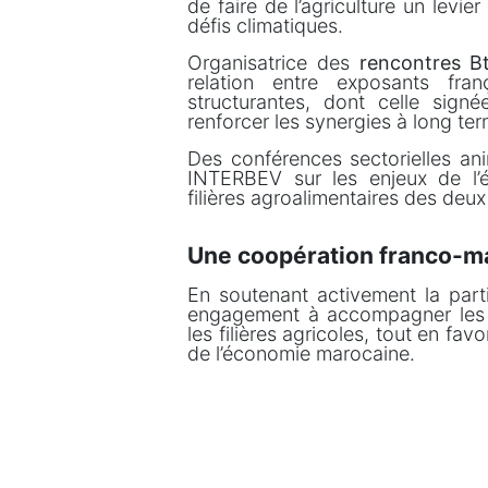
de faire de l’agriculture un lev
défis climatiques.
Organisatrice des
rencontres B
relation entre exposants fra
structurantes, dont celle sig
renforcer les synergies à long ter
Des conférences sectorielles ani
INTERBEV sur les enjeux de l’é
filières agroalimentaires des deux
Une coopération franco-ma
En soutenant activement la part
engagement à accompagner les pr
les filières agricoles, tout en fa
de l’économie marocaine.