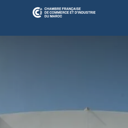
N RELATION
CFCIM Play
A LA UNE
ÉVÉNEMENTS
CULTUR