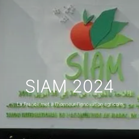
SIAM 2024
La France met à l’honneur l’innovation agricole