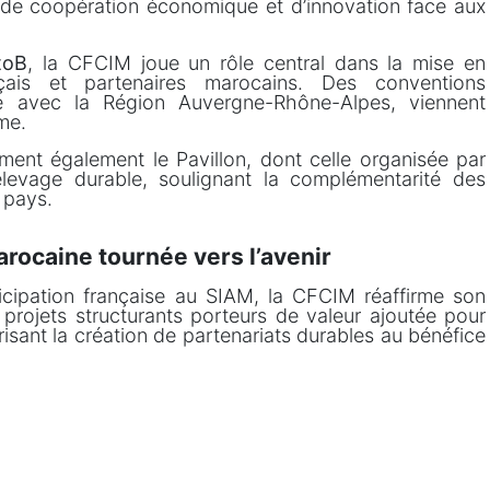
ier de coopération économique et d’innovation face aux
toB
, la CFCIM joue un rôle central dans la mise en
nçais et partenaires marocains. Des conventions
née avec la Région Auvergne-Rhône-Alpes, viennent
me.
ment également le Pavillon, dont celle organisée par
levage durable, soulignant la complémentarité des
 pays.
rocaine tournée vers l’avenir
icipation française au SIAM, la CFCIM réaffirme son
ojets structurants porteurs de valeur ajoutée pour
vorisant la création de partenariats durables au bénéfice