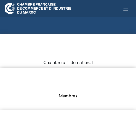
Se rendre au contenu
Chambre à ​l'international
Membres