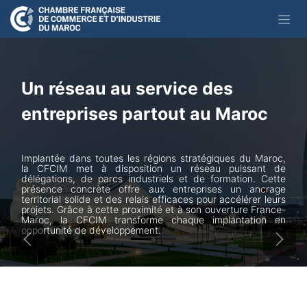
Se rendre au contenu
Un réseau au service des
entreprises partout au Maroc
Implantée dans toutes les régions stratégiques du Maroc,
la CFCIM met à disposition un réseau puissant de
délégations, de parcs industriels et de formation. Cette
présence concrète offre aux entreprises un ancrage
territorial solide et des relais efficaces pour accélérer leurs
projets. Grâce à cette proximité et à son ouverture France-
Maroc, la CFCIM transforme chaque implantation en
opportunité de développement.
Précédent
Suiva