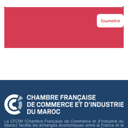
Soumettre
La CFCIM (Chambre Française de Commerce et d'Industrie du
Maroc) facilite les échanges économiques entre la France et le