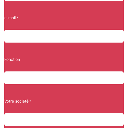
e-mail
*
Fonction
Votre société
*