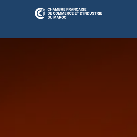
N RELATION
CFCIM Play
A LA UNE
ÉVÉNEMENTS
CULTUR