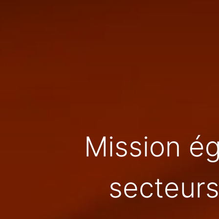
Mission é
secteurs