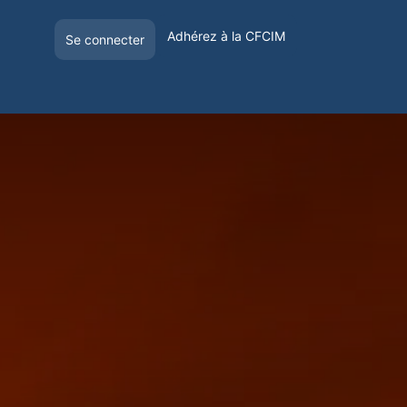
Adhérez à la CFCIM
Se connecter
E
OFFRE DE VISIBILITÉ
VOYAGER EN FRANCE