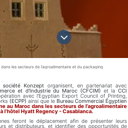
dans les secteurs de l’agroalimentaire et du packaging
a
société Konzept
organisent, en partenariat avec
merce et d’Industrie du Maroc (CFCIM)
et la
CCI
pération avec l’Egyptian Export Council of Printing,
orks
(ECPP)
ainsi que le
Bureau Commercial Égyptien
ne au Maroc dans les secteurs de l’agroalimentaire
 à l'hôtel Hyatt Regency - Casablanca.
ennes feront le déplacement afin de présenter leurs
rs et distributeurs, et identifier des opportunités de