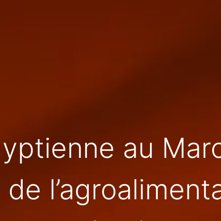
gyptienne au Maro
 de l’agroalimenta