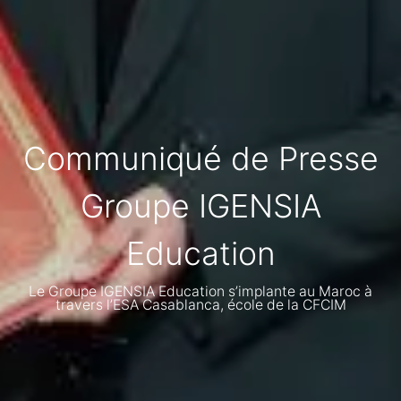
Communiqué de Presse
Groupe IGENSIA
Education
Le Groupe IGENSIA Education s’implante au Maroc à
travers l’ESA Casablanca, école de la CFCIM