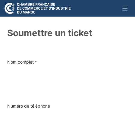
Se rendre au contenu
Soumettre un ticket
Nom complet
*
Numéro de téléphone