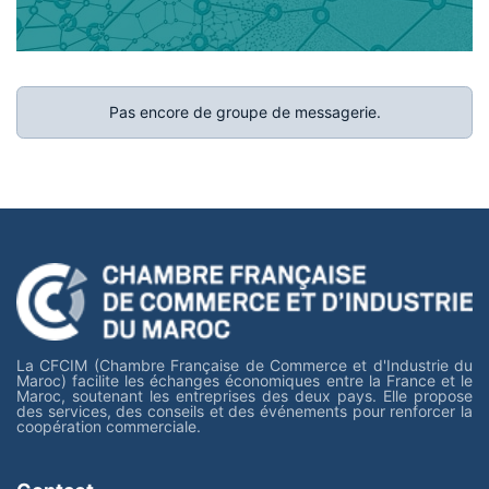
Pas encore de groupe de messagerie.
La CFCIM (Chambre Française de Commerce et d'Industrie du
Maroc) facilite les échanges économiques entre la France et le
Maroc, soutenant les entreprises des deux pays. Elle propose
des services, des conseils et des événements pour renforcer la
coopération commerciale.