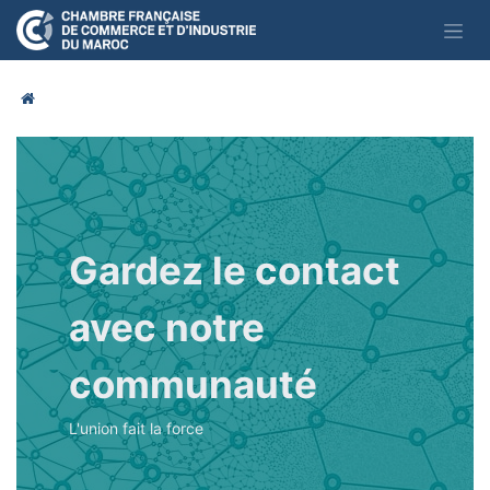
Se rendre au contenu
Gardez le contact
avec notre
communauté
L'union fait la force