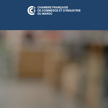
N RELATION
CFCIM Play
A LA UNE
ÉVÉNEMENTS
CULTUR