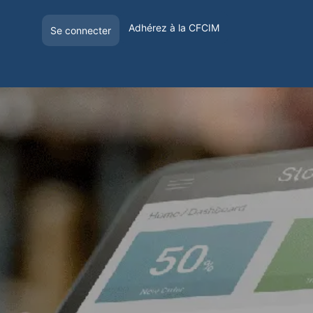
Adhérez à la CFCIM
Se connecter
E
OFFRE DE VISIBILITÉ
VOYAGER EN FRANCE