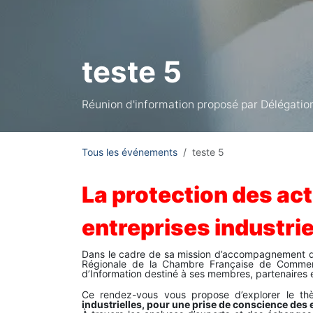
teste 5
Réunion d'information proposé par Délégatio
Tous les événements
teste 5
La protection des act
entreprises industrie
Dans le cadre de sa mission d’accompagnement des 
Régionale de la Chambre Française de Commer
d’Information destiné à ses membres, partenaires 
Ce rendez-vous vous propose d’explorer le t
industrielles, pour une prise de conscience des