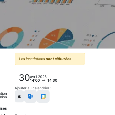
Les inscriptions
sont clôturées
30
avril 2026
14:00
14:30
Ajouter au calendrier :
ation
nion
ises