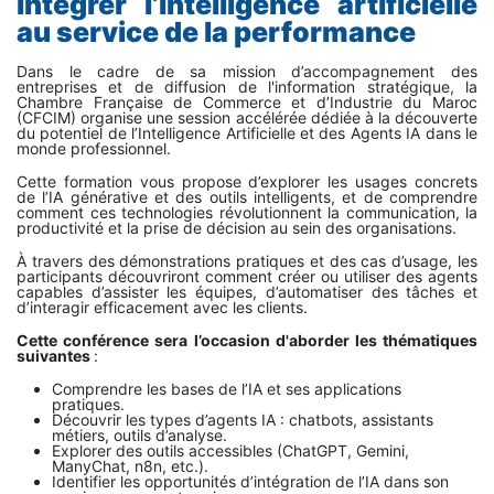
intégrer l’intelligence artificielle
au service de la performance
Dans le cadre de sa mission d’accompagnement des
entreprises et de diffusion de l'information stratégique, la
Chambre Française de Commerce et d’Industrie du Maroc
(CFCIM) organise une session accélérée dédiée à la découverte
du potentiel de l’Intelligence Artificielle et des Agents IA dans le
monde professionnel.
Cette formation vous propose d’explorer les usages concrets
de l’IA générative et des outils intelligents, et de comprendre
comment ces technologies révolutionnent la communication, la
productivité et la prise de décision au sein des organisations.
À travers des démonstrations pratiques et des cas d’usage, les
participants découvriront comment créer ou utiliser des agents
capables d’assister les équipes, d’automatiser des tâches et
d’interagir efficacement avec les clients.
Cette conférence sera l’occasion d'aborder les thématiques
suivantes
:
Comprendre les bases de l’IA et ses applications
pratiques.
Découvrir les types d’agents IA : chatbots, assistants
métiers, outils d’analyse.
Explorer des outils accessibles (ChatGPT, Gemini,
ManyChat, n8n, etc.).
Identifier les opportunités d’intégration de l’IA dans son