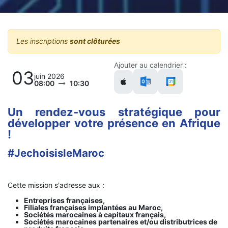
Les inscriptions
sont clôturées
Ajouter au calendrier :
03
juin 2026
08:00
10:30
Un rendez-vous stratégique pour
développer votre présence en Afrique
!
#JechoisisleMaroc
Cette mission s'adresse aux :
Entreprises françaises,
Filiales françaises implantées au Maroc,
Sociétés marocaines à capitaux français,
Sociétés marocaines partenaires et/ou distributrices de