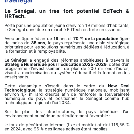
#Sénégal
Le Sénégal, un très fort potentiel EdTech &
HRTech.
Porté par une population jeune d’environ 19 millions d’habitants,
le Sénégal constitue un marché EdTech en forte croissance.
Avec un âge médian de
19
ans et
70 % de la population
âgée
de moins de
35 ans
, le pays représente une cible stratégique
prioritaire pour les solutions numériques dédiées à l’éducation, à
la formation et à l’employabilité.
Le Sénégal
a engagé des réformes ambitieuses à travers la
Stratégie Numérique pour l’Éducation 2025-2029
, dotée d’un
programme d’investissement de plus de 200 millions d’euros,
visant la modernisation du système éducatif et la formation des
enseignants.
Cette dynamique s’inscrit dans le cadre du
New Deal
Technologique
, la stratégie numérique nationale, mobilisant
environ 1,7 milliard d’euros afin de renforcer la souveraineté
numérique du pays et positionner le Sénégal comme hub
technologique régional d’ici 2034.
Sur le plan des infrastructures, le pays bénéficie d’un
environnement numérique particulièrement favorable :
le taux de pénétration Internet (fixe et mobile) atteint 116,55 %
en 2024, avec 96 % des lignes actives étant mobiles.