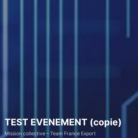
TEST EVENEMENT (copie)
Mission collective – Team France Export