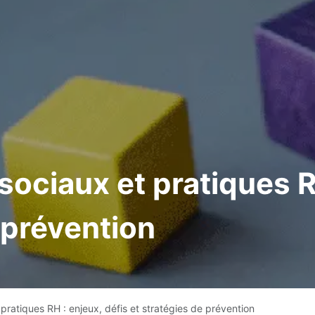
ociaux et pratiques RH
 prévention
ratiques RH : enjeux, défis et stratégies de prévention