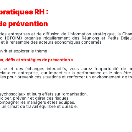
pratiques RH :
 de prévention
 entreprises et de diffusion de l'information stratégique, la Cha
roc
(CFCIM)
organise régulièrement des Réunions et Petits Déjeu
s et à l’ensemble des acteurs économiques concernés.
vrir et explorer le thème :
, défis et stratégies de prévention »
.
maine et des échanges interactifs, vous aurez l’opportunité de m
iaux en entreprise, leur impact sur la performance et le bien-être
lles pour prévenir ces situations et renforcer un environnement de tr
chosociaux et leurs effets sur l’organisation.
iciper, prévenir et gérer ces risques.
accompagner les managers et les équipes.
n climat de travail équilibré et durable.