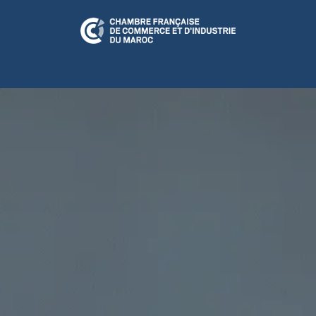
N RELATION
CFCIM Play
A LA UNE
ÉVÉNEMENTS
CULTUR