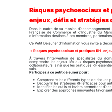
Risques psychosociaux et 
enjeux, défis et stratégies
Dans le cadre de sa mission d’accompagnement des
Française de Commerce et d’Industrie du Ma
d’Information destinés à ses membres, partenaire
Ce Petit Déjeuner d’Information vous invite à décou
« Risques psychosociaux et pratiques RH : enjeux
À travers l’intervention de spécialistes du do
comprendre les enjeux liés aux risques psychosoc
collaborateurs, ainsi que les pratiques RH essentie
sain.
Participez à ce petit déjeuner pour :
Comprendre les différents types de risques psy
Découvrir les stratégies RH efficaces pour ant
Identifier les outils et leviers permettant d’
Explorer des approches innovantes favorisant u