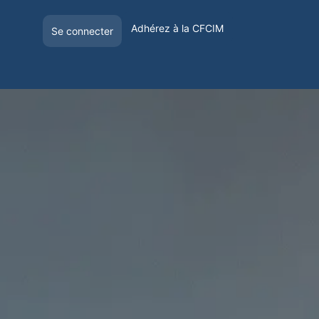
Adhérez à la CFCIM
Se connecter
E
OFFRE DE VISIBILITÉ
VOYAGER EN FRANCE