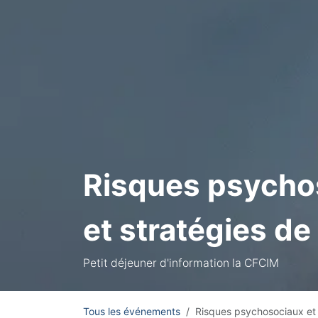
Risques psychos
et stratégies de
Petit déjeuner d'information la CFCIM
Tous les événements
Risques psychosociaux et p