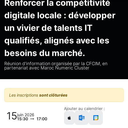
Renforcer la compétitivité
digitale locale : développer
un vivier de talents IT
qualifiés, alignés avec les
besoins du marché.
Réunion d'information organisée par la CFCIM, en
partenariat avec Maroc Numeric Cluster
Les inscriptions
sont clôturées
Ajouter au calendrier :
15
juin 2026
15:30
17:00