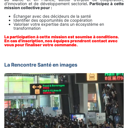
d’innovation et de développement sectoriel
.
Participez à cette
mission collective pour :
Échanger avec des décideurs de la santé
Identifier des opportunités de coopération
Valoriser votre expertise dans un écosystème en
transformation
La participation à cette mission est soumise à conditions.
En cas d'inscription, nos équipes prendront contact avec
vous pour finaliser votre commande.
La Rencontre Santé en images