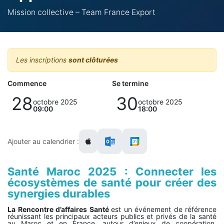
Mission collective – Team France Export
Les inscriptions
sont clôturées
Commence
Se termine
28
30
octobre 2025
octobre 2025
09:00
18:00
Ajouter au calendrier :
Santé Maroc 2025 : Connecter les
écosystèmes de santé pour créer des
synergies durables
La Rencontre d’affaires Santé
est un événement de référence
réunissant les principaux acteurs publics et privés de la santé
au Maroc et en France, autour d’enjeux de coopération,