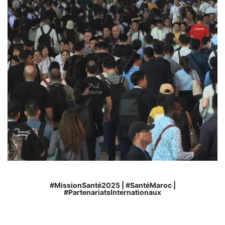
#MissionSanté2025 | #SantéMaroc |
#PartenariatsInternationaux