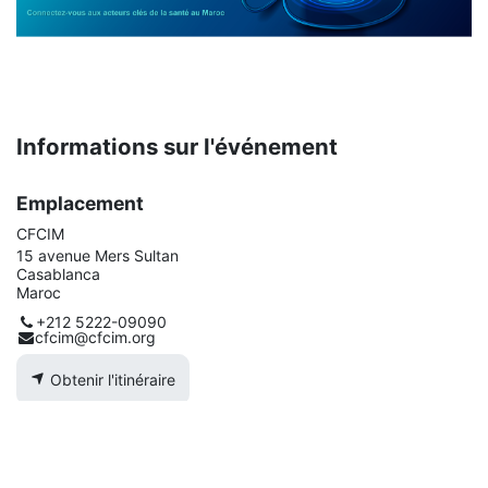
Informations sur l'événement
Emplacement
CFCIM
15 avenue Mers Sultan
Casablanca
Maroc
+212 5222-09090
cfcim@cfcim.org
Obtenir l'itinéraire
Organisateur