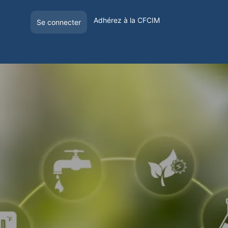
Adhérez à la CFCIM
Se connecter
E
OFFRE DE VISIBILITÉ
VOYAGER EN FRANCE