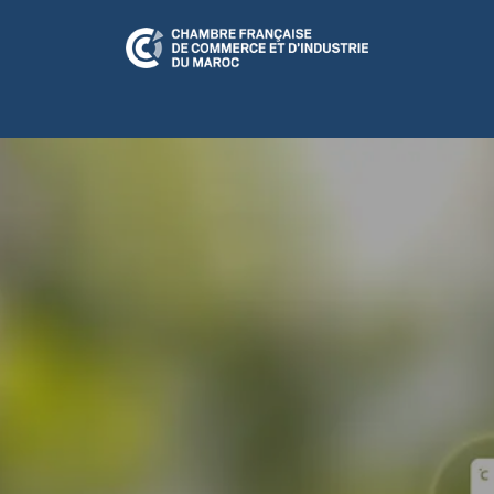
N RELATION
CFCIM Play
A LA UNE
ÉVÉNEMENTS
CULTUR