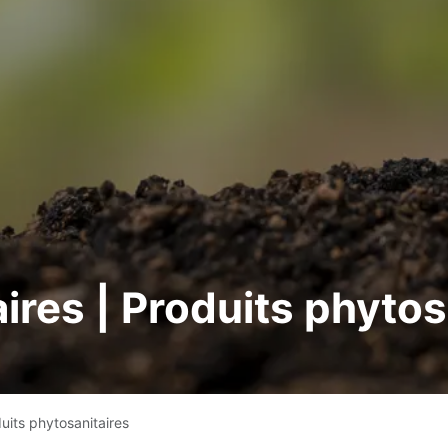
ires | Produits phytos
duits phytosanitaires