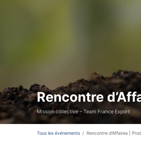
Rencontre d’Affa
Mission collective – Team France Export
Tous les événements
Rencontre d’Affaires | Pro