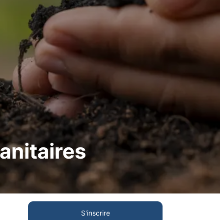
anitaires
S'inscrire