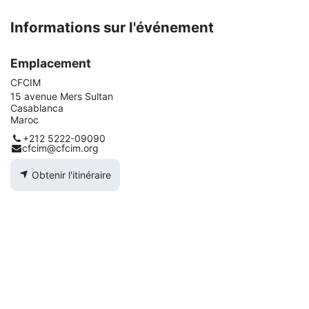
Informations sur l'événement
Emplacement
CFCIM
15 avenue Mers Sultan
Casablanca
Maroc
+212 5222-09090
cfcim@cfcim.org
Obtenir l'itinéraire
Organisateur
CFCIM
+212 5222-09090
cfcim@cfcim.org