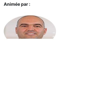
Animée par :
M. Mohammed SAKA,
Directeur des ressources humaines chez Lesaffre Maroc.