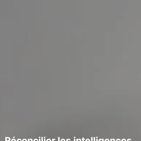
Réconcilier les intelligences