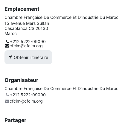
Emplacement
Chambre Française De Commerce Et D'industrie Du Maroc
15 avenue Mers Sultan
Casablanca CS 20130
Maroc
+212 5222-09090
cfcim@cfcim.org
Obtenir l'itinéraire
Organisateur
Chambre Française De Commerce Et D'industrie Du Maroc
+212 5222-09090
cfcim@cfcim.org
Partager
Découvrez ce que les gens voient et disent à propos de cet
événement et rejoignez la conversation.