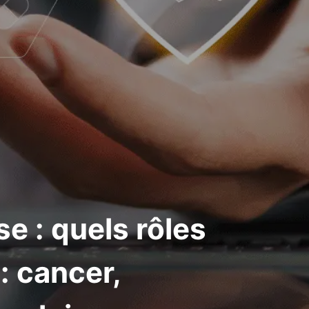
e : quels rôles
: cancer,