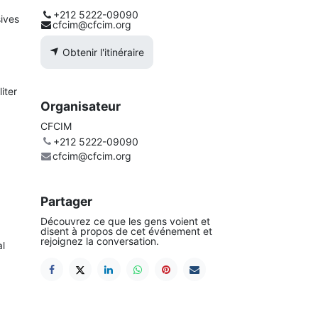
+212 5222-09090
sives
cfcim@cfcim.org
Obtenir l'itinéraire
iter
Organisateur
CFCIM
+212 5222-09090
cfcim@cfcim.org
Partager
Découvrez ce que les gens voient et
disent à propos de cet événement et
rejoignez la conversation.
l