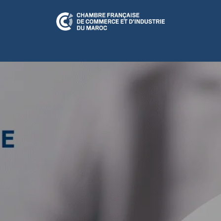
N RELATION
CFCIM Play
A LA UNE
ÉVÉNEMENTS
CULTUR