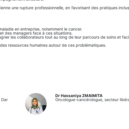
vienne une rupture professionnelle, en favorisant des pratiques inclu
 maladie en entreprise, notamment le cancer.
H et des managers face à ces situations.
er les collaborateurs tout au long de leur parcours de soins et facil
 des ressources humaines autour de ces problématiques.
Dr Hassaniya ZMAIMITA
 Dar
Oncologue-cancérologue, secteur libéra