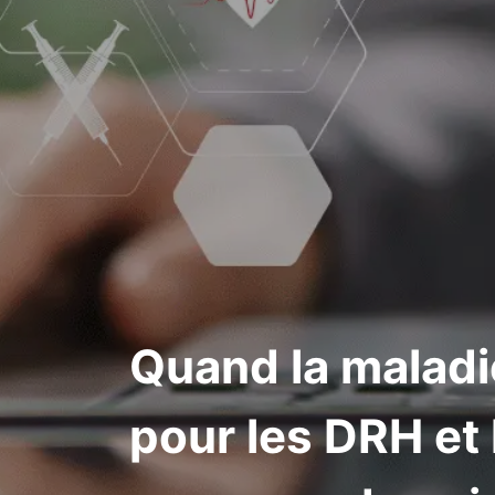
Quand la maladie
pour les DRH et