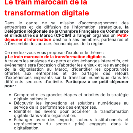
Le train marocain de la
transformation digitale
Dans le cadre de sa mission d’accompagnement des
entreprises et de diffusion de l'information stratégique,
la
Délégation Régionale de la Chambre Française de Commerce
et d’Industrie du Maroc (CFCIM) à Tanger
organise un
Petit-
déjeuner d’Information
destiné à ses membres, partenaires et
à l’ensemble des acteurs économiques de la région.
Ce rendez-vous vous propose d’explorer le thème :
«
Le train marocain de la transformation digitale
».
À travers les analyses d’experts et des échanges interactifs, cet
événement sera l’occasion d’aborder les enjeux et les avancées
de la digitalisation au Maroc, d’identifier les opportunités
offertes aux entreprises et de partager des retours
d’expériences inspirants sur la transition numérique dans les
différents secteurs d’activité.
Participez à ce petit-déjeuner
pour :
Comprendre les grandes étapes et priorités de la stratégie
digitale nationale.
Découvrir les innovations et solutions numériques au
service de la performance des entreprises.
Identifier les leviers pour accélérer la transformation
digitale dans votre organisation.
Échanger avec des experts, acteurs institutionnels et
représentants du secteur privé engagés dans la
digitalisation.