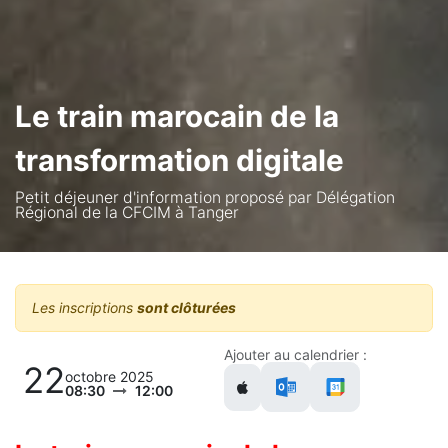
Le train marocain de la
transformation digitale
Petit déjeuner d'information proposé par Délégation
Régional de la CFCIM à Tanger
Les inscriptions
sont clôturées
Ajouter au calendrier :
22
octobre 2025
08:30
12:00