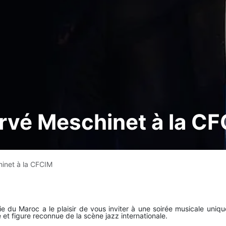
rvé Meschinet à la C
inet à la CFCIM
du Maroc a le plaisir de vous inviter à une soirée musicale uniqu
te et figure reconnue de la scène jazz internationale.