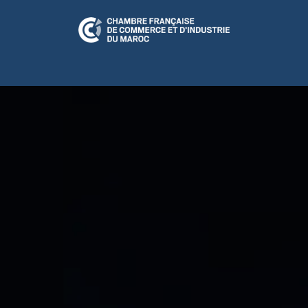
N RELATION
CFCIM Play
A LA UNE
ÉVÉNEMENTS
CULTUR