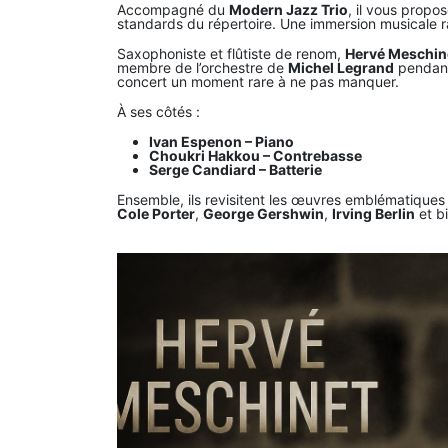
Accompagné du
Modern Jazz Trio
, il vous propo
standards du répertoire. Une immersion musicale raff
Saxophoniste et flûtiste de renom,
Hervé Meschin
membre de l’orchestre de
Michel Legrand
pendant 
concert un moment rare à ne pas manquer.
À ses côtés :
Ivan Espenon – Piano
Choukri Hakkou – Contrebasse
Serge Candiard – Batterie
Ensemble, ils revisitent les œuvres emblématique
Cole Porter
,
George Gershwin
,
Irving Berlin
et bi