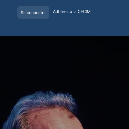
Adhérez à la CFCIM
Se connecter
E
OFFRE DE VISIBILITÉ
VOYAGER EN FRANCE