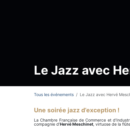
Le Jazz avec He
Tous les événements
Le Jazz avec Hervé Mesch
Une soirée jazz d’exception ​ !
La Chambre Française de Commerce et d’Industrie 
compagnie d’
Hervé Meschinet
, virtuose de la flû