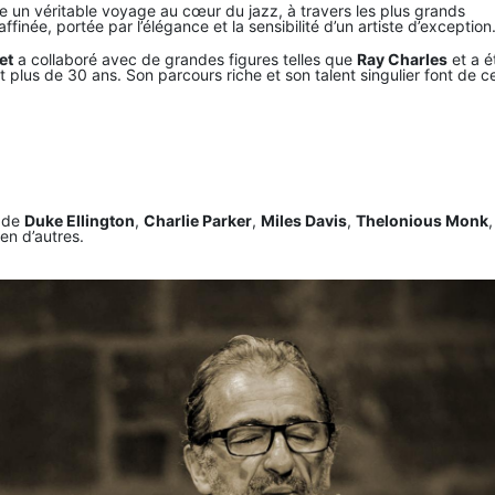
se un véritable voyage au cœur du jazz, à travers les plus grands
inée, portée par l’élégance et la sensibilité d’un artiste d’exception
et
a collaboré avec de grandes figures telles que
Ray Charles
et a é
plus de 30 ans. Son parcours riche et son talent singulier font de c
s de
Duke Ellington
,
Charlie Parker
,
Miles Davis
,
Thelonious Monk
,
en d’autres.