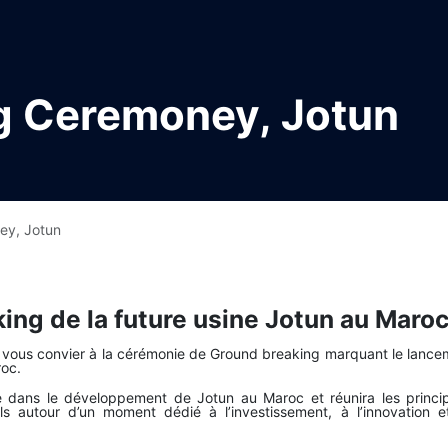
g Ceremoney, Jotun
ey, Jotun
ng de la future usine Jotun au Maro
de vous convier à la cérémonie de Ground breaking marquant le lance
roc.
 dans le développement de Jotun au Maroc et réunira les princi
els autour d’un moment dédié à l’investissement, à l’innovation e