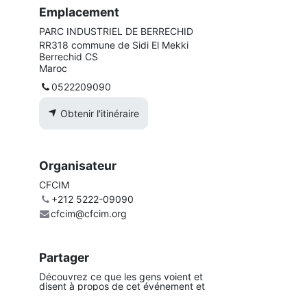
Emplacement
PARC INDUSTRIEL DE BERRECHID
RR318 commune de Sidi El Mekki
Berrechid CS
Maroc
0522209090
Obtenir l'itinéraire
Organisateur
CFCIM
+212 5222-09090
cfcim@cfcim.org
Partager
Découvrez ce que les gens voient et
disent à propos de cet événement et
rejoignez la conversation.