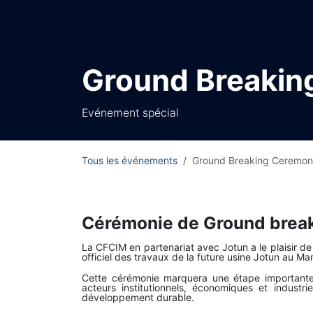
Ground Breakin
Evénement spécial
Tous les événements
Ground Breaking Ceremon
Cérémonie de Ground breaki
La CFCIM en partenariat avec Jotun a le plaisir 
officiel des travaux de la future usine Jotun au Ma
Cette cérémonie marquera une étape importante
acteurs institutionnels, économiques et industri
développement durable.