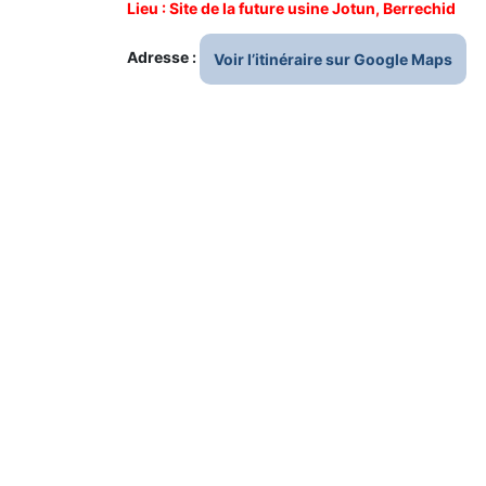
Lieu : Site de la future usine Jotun, Berrechid
Adresse :
Voir l’itinéraire sur Google Maps