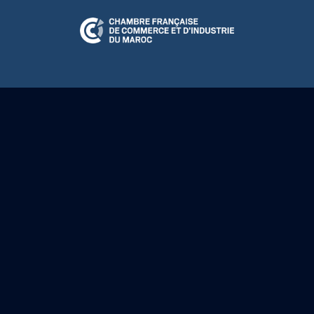
N RELATION
CFCIM Play
A LA UNE
ÉVÉNEMENTS
CULTUR