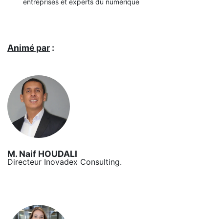
entreprises et experts du numérique
Animé par
:
M. Naif HOUDALI
Directeur Inovadex Consulting.