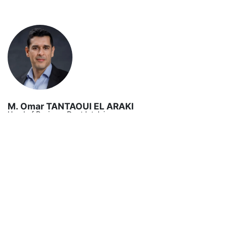
M. Omar TANTAOUI EL ARAKI
Head of Business Dvpt Intelcia.
Modéré par
: