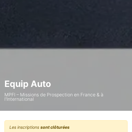
Equip Auto
MPFI – Missions de Prospection en France & à
l'International
Les inscriptions
sont clôturées