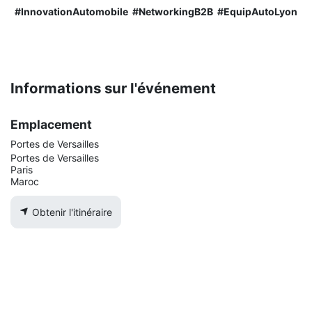
#InnovationAutomobile #NetworkingB2B #EquipAutoLyon
Informations sur l'événement
Emplacement
Portes de Versailles
Portes de Versailles
Paris
Maroc
Obtenir l'itinéraire
Organisateur
CFCIM
+212 5222-09090