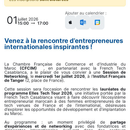
Ajouter au calendrier :
01
juillet 2026
15:00
17:00
Venez à la rencontre d’entrepreneures
internationales inspirantes !
La
Chambre Française de Commerce et d’Industrie du
Maroc
(CFCIM)
, en partenariat avec la French Tech
Casablanca, a le plaisir de vous convier à une
Session de
Networking
, le
mercredi 1er juillet 2026
, à l’
Institut Français
de Tanger
(2, place de France).
Cette session sera l’occasion de rencontrer les
lauréates du
programme Elles Tech Tour 2026
, une initiative portée par la
French Tech Casablanca visant à faire découvrir l’écosystème
entrepreneurial marocain à des femmes entrepreneures de la
tech venues de France et de l’international, désireuses
d’explorer les opportunités de développement et d’implantation
au Maroc.
Au programme : un moment privilégié de
partage
d’expériences et de networking
avec des fondatrices et