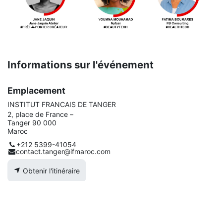
Informations sur l'événement
Emplacement
INSTITUT FRANCAIS DE TANGER
2, place de France –
Tanger 90 000
Maroc
+212 5399-41054
contact.tanger@ifmaroc.com
Obtenir l'itinéraire
Organisateur