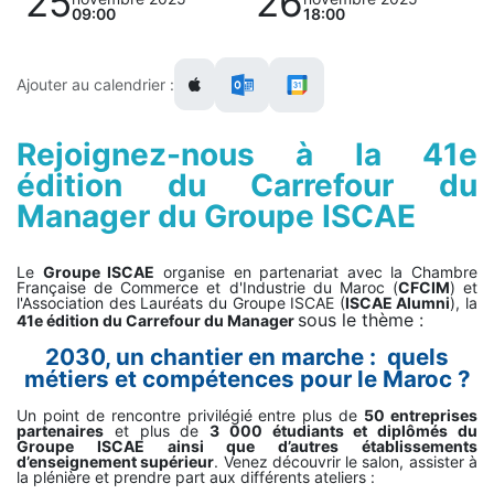
25
26
09:00
18:00
Ajouter au calendrier :
Rejoignez-nous à la 41e
édition du Carrefour du
Manager du Groupe ISCAE
Le
Groupe ISCAE
organise en partenariat avec la Chambre
Française de Commerce et d'Industrie du Maroc (
CFCIM
) et
l'Association des Lauréats du Groupe ISCAE (
ISCAE Alumni
), la
sous le thème :
41e édition du Carrefour du Manager
2030, un chantier en marche : quels
métiers et compétences pour le Maroc ?
Un point de rencontre privilégié entre plus de
50 entreprises
partenaires
et plus de
3 000 étudiants et diplômés du
Groupe ISCAE ainsi que d’autres établissements
d’enseignement supérieur
. Venez découvrir le salon, assister à
la plénière et prendre part aux différents ateliers :