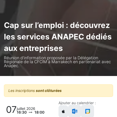
Cap sur l’emploi : découvrez
les services ANAPEC dédiés
aux entreprises
Réunion d'information proposée par la Délégation
Régionale de la CFCIM à Marrakech en partenariat avec
Anapec.
Les inscriptions
sont clôturées
Ajouter au calendrier :
07
juillet 2026
16:30
18:00