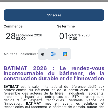
S'inscrire
Commence
Se termine
28
01
septembre 2026
octobre 2026
08:00
17:00
Ajouter au calendrier :
BATIMAT 2026 : Le rendez-vous
incontournable du bâtiment, de la
construction durable et de l’innovation
BATIMAT
est le salon international de référence dédié aux
professionnels du bâtiment et de la construction. Il réunit
l’ensemble des acteurs de la filière : industriels, fabricants,
architectes, ingénieurs, entreprises du BTP, prescripteurs,
décideurs et experts techniques. Véritable vitrine de
l’innovation,
BATIMAT
met en avant les solutions et
technologies qui façonnent le bâtiment de demain, autour des