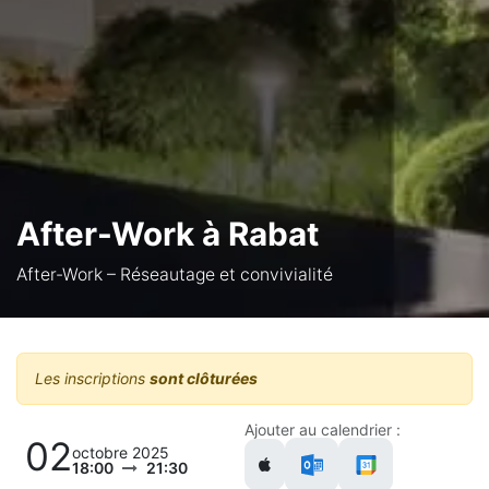
After-Work à Rabat
After-Work – Réseautage et convivialité
Les inscriptions
sont clôturées
Ajouter au calendrier :
02
octobre 2025
18:00
21:30