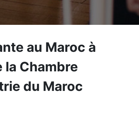
ante au Maroc à
e la Chambre
trie du Maroc