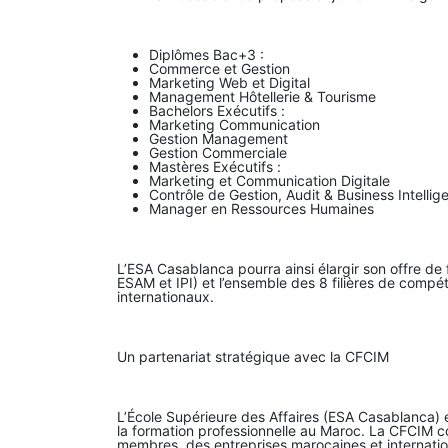
Diplômes Bac+3 :
Commerce et Gestion
Marketing Web et Digital
Management Hôtellerie & Tourisme
Bachelors Exécutifs :
Marketing Communication
Gestion Management
Gestion Commerciale
Mastères Exécutifs :
Marketing et Communication Digitale
Contrôle de Gestion, Audit & Business Intelli
Manager en Ressources Humaines
L’ESA Casablanca pourra ainsi élargir son offre 
ESAM et IPI) et l’ensemble des 8 filières de comp
internationaux.
Un partenariat stratégique avec la CFCIM
L’École Supérieure des Affaires (ESA Casablanca) 
la formation professionnelle au Maroc. La CFCIM c
membres, des entreprises marocaines et internati