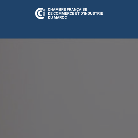
N RELATION
CFCIM Play
A LA UNE
ÉVÉNEMENTS
CULTUR