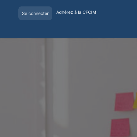
Adhérez à la CFCIM
Se connecter
E
OFFRE DE VISIBILITÉ
VOYAGER EN FRANCE