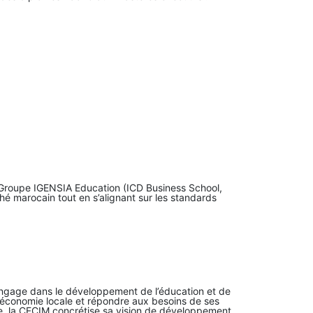
 Groupe IGENSIA Education (ICD Business School,
é marocain tout en s’alignant sur les standards
’engage dans le développement de l’éducation et de
l’économie locale et répondre aux besoins de ses
e, la CFCIM concrétise sa vision de développement