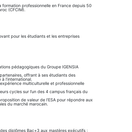
a formation professionnelle en France depuis 50
Maroc (CFCIM).
ant pour les étudiants et les entreprises
novations pédagogiques du Groupe IGENSIA
artenaires, offrant à ses étudiants des
 l’international.
xpérience multiculturelle et professionnelle
leurs cycles sur l’un des 4 campus français du
roposition de valeur de l’ESA pour répondre aux
ciales du marché marocain.
 des diplômes Bac+3 aux mastères exécutifs :