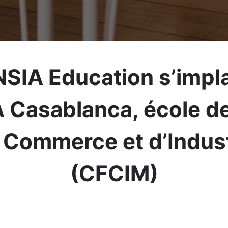
SIA Education s’impl
SA Casablanca, école d
 Commerce et d’Indus
(CFCIM)